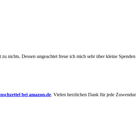
t zu nichts. Dessen un­ge­achtet freue ich mich sehr über kleine Spenden
schzettel bei amazon.de
. Vielen herzlichen Dank für jede Zuwendu