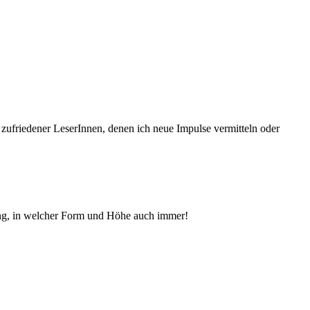
 zufriedener Le­serInnen, denen ich neue Im­pul­se vermitteln oder
ng, in welcher Form und Höhe auch immer!