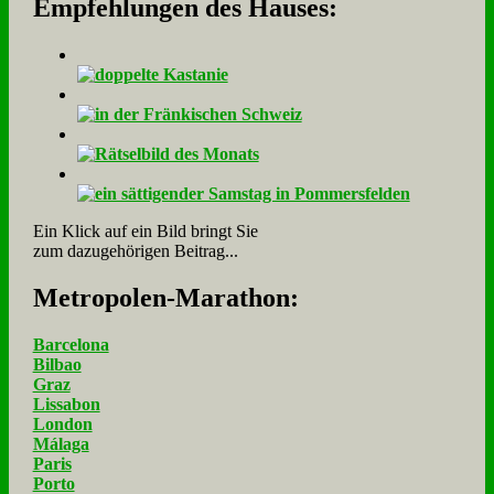
Empfehlungen des Hauses:
Ein Klick auf ein Bild bringt Sie
zum dazugehörigen Beitrag...
Me­tro­po­len-Ma­ra­thon:
Barcelona
Bilbao
Graz
Lissabon
London
Málaga
Paris
Porto