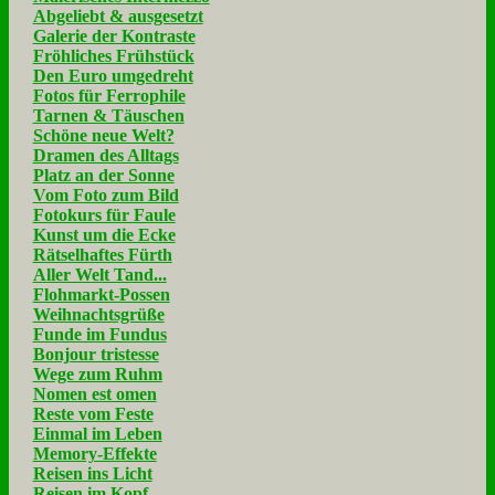
Abgeliebt & ausgesetzt
Galerie der Kontraste
Fröhliches Frühstück
Den Euro umgedreht
Fotos für Ferrophile
Tarnen & Täuschen
Schöne neue Welt?
Dramen des Alltags
Platz an der Sonne
Vom Foto zum Bild
Fotokurs für Faule
Kunst um die Ecke
Rätselhaftes Fürth
Aller Welt Tand...
Flohmarkt-Possen
Weihnachtsgrüße
Funde im Fundus
Bonjour tristesse
Wege zum Ruhm
Nomen est omen
Reste vom Feste
Einmal im Leben
Memory-Effekte
Reisen ins Licht
Reisen im Kopf