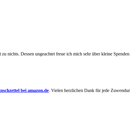
t zu nichts. Dessen un­ge­achtet freue ich mich sehr über kleine Spenden
schzettel bei amazon.de
. Vielen herzlichen Dank für jede Zuwendu