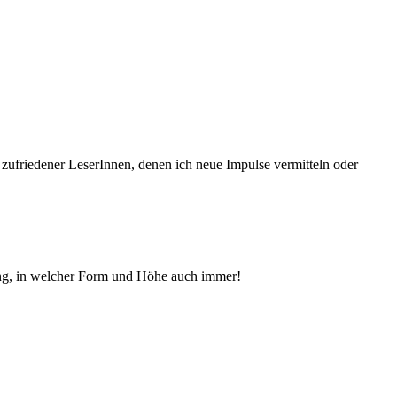
 zufriedener Le­serInnen, denen ich neue Im­pul­se vermitteln oder
ng, in welcher Form und Höhe auch immer!