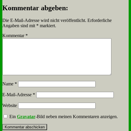
Kommentar abgeben:
Die E-Mail-Adresse wird nicht veröffentlicht.
Erforderliche
Angaben sind mit
*
markiert.
Kommentar
*
Name
*
E-Mail-Adresse
*
Website
Ein
Gravatar
-Bild neben meinen Kommentaren anzeigen.