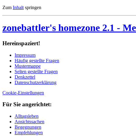
Zum
Inhalt
springen
zonebattler's homezone 2.1
- Me
Her­ein­spa­ziert!
Im­pres­sum
Häu­fig ge­stell­te Fra­gen
Mu­ster­map­pe
Sel­ten ge­stell­te Fra­gen
Denk­zet­tel
Da­ten­schutz­er­klä­rung
Cookie-Einstellungen
Für Sie an­ge­rich­tet:
Alltagsleben
Ansichtssachen
Begegnungen
Empfehlungen