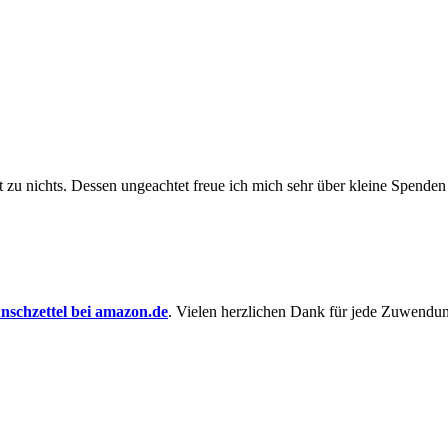
t zu nichts. Dessen un­ge­achtet freue ich mich sehr über kleine Spenden
schzettel bei amazon.de
. Vielen herzlichen Dank für jede Zuwendu