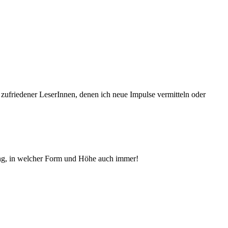
 zufriedener Le­serInnen, denen ich neue Im­pul­se vermitteln oder
ng, in welcher Form und Höhe auch immer!