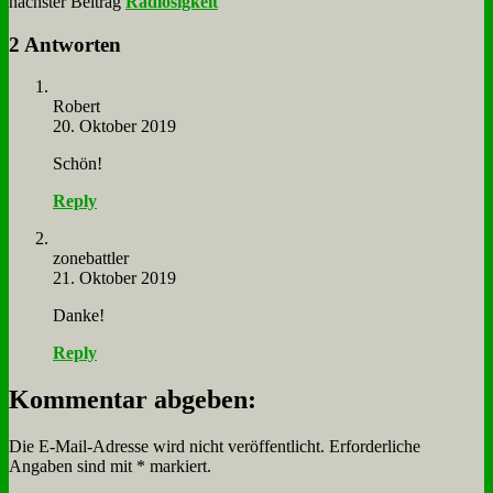
nächster Beitrag
Radlosigkeit
2 Antworten
Ro­bert
20. Oktober 2019
Schön!
Reply
zone­batt­ler
21. Oktober 2019
Dan­ke!
Reply
Kommentar abgeben:
Die E-Mail-Adresse wird nicht veröffentlicht.
Erforderliche
Angaben sind mit
*
markiert.