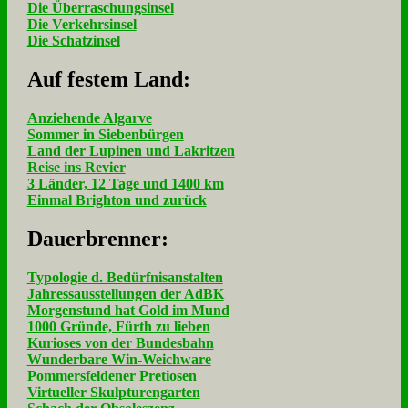
Die Überraschungsinsel
Die Verkehrsinsel
Die Schatzinsel
Auf fe­stem Land:
Anziehende Algarve
Sommer in Siebenbürgen
Land der Lupinen und Lakritzen
Reise ins Revier
3 Länder, 12 Tage und 1400 km
Einmal Brighton und zurück
Dau­er­bren­ner:
Typologie d. Bedürfnisanstalten
Jahressausstellungen der AdBK
Morgenstund hat Gold im Mund
1000 Gründe, Fürth zu lieben
Kurioses von der Bundesbahn
Wunderbare Win-Weichware
Pommersfeldener Pretiosen
Virtueller Skulpturengarten