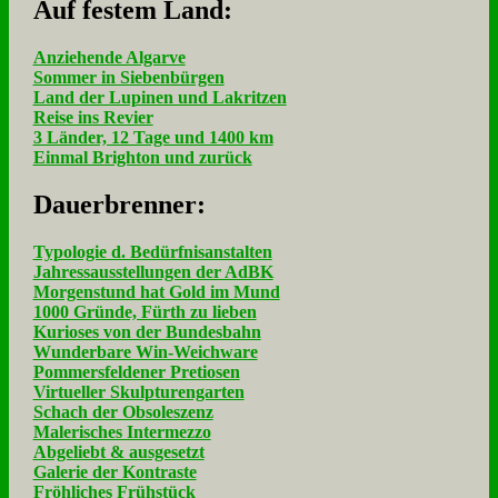
Auf fe­stem Land:
Anziehende Algarve
Sommer in Siebenbürgen
Land der Lupinen und Lakritzen
Reise ins Revier
3 Länder, 12 Tage und 1400 km
Einmal Brighton und zurück
Dau­er­bren­ner:
Typologie d. Bedürfnisanstalten
Jahressausstellungen der AdBK
Morgenstund hat Gold im Mund
1000 Gründe, Fürth zu lieben
Kurioses von der Bundesbahn
Wunderbare Win-Weichware
Pommersfeldener Pretiosen
Virtueller Skulpturengarten
Schach der Obsoleszenz
Malerisches Intermezzo
Abgeliebt & ausgesetzt
Galerie der Kontraste
Fröhliches Frühstück