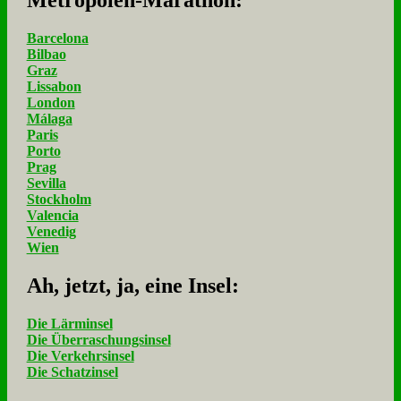
Barcelona
Bilbao
Graz
Lissabon
London
Málaga
Paris
Porto
Prag
Sevilla
Stockholm
Valencia
Venedig
Wien
Ah, jetzt, ja, ei­ne In­sel:
Die Lärminsel
Die Überraschungsinsel
Die Verkehrsinsel
Die Schatzinsel