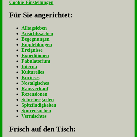
Cookie-Einstellungen
Für Sie an­ge­rich­tet:
Alltagsleben
Ansichtssachen
Begegnungen
Empfehlungen
Ereignisse
Expeditionen
Fabulatorium
Interna
Kulturelles
Kurioses
Nostalgisches
Rausverkauf
Rezensionen
Schrebergarten
Spitzfindigkeiten
Spurensuchen
Vermischtes
Frisch auf den Tisch: