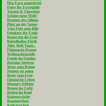
Den Euro umgedreht
Fotos für Ferrophile
Tarnen & Täuschen
Schöne neue Welt?
Dramen des Alltags
Platz an der Sonne
Vom Foto zum Bild
Fotokurs für Faule
Kunst um die Ecke
Rätselhaftes Fürth
Aller Welt Tand...
Flohmarkt-Possen
Weihnachtsgrüße
Funde im Fundus
Bonjour tristesse
Wege zum Ruhm
Nomen est omen
Reste vom Feste
Einmal im Leben
Memory-Effekte
Reisen ins Licht
Reisen im Kopf
Katzenwäsche
Baumsterben
Rotkäppchen