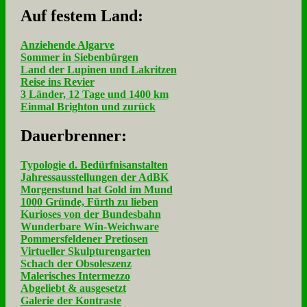
Auf fe­stem Land:
Anziehende Algarve
Sommer in Siebenbürgen
Land der Lupinen und Lakritzen
Reise ins Revier
3 Länder, 12 Tage und 1400 km
Einmal Brighton und zurück
Dau­er­bren­ner:
Typologie d. Bedürfnisanstalten
Jahressausstellungen der AdBK
Morgenstund hat Gold im Mund
1000 Gründe, Fürth zu lieben
Kurioses von der Bundesbahn
Wunderbare Win-Weichware
Pommersfeldener Pretiosen
Virtueller Skulpturengarten
Schach der Obsoleszenz
Malerisches Intermezzo
Abgeliebt & ausgesetzt
Galerie der Kontraste