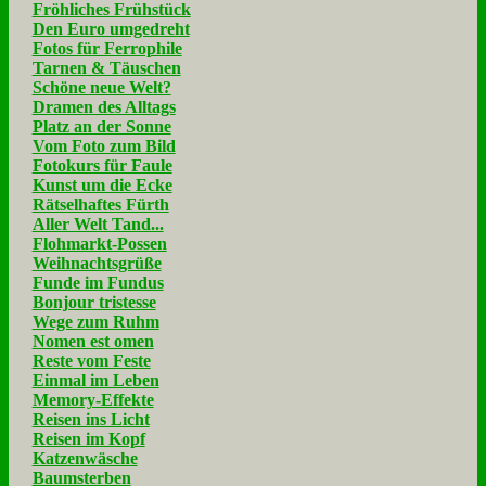
Fröhliches Frühstück
Den Euro umgedreht
Fotos für Ferrophile
Tarnen & Täuschen
Schöne neue Welt?
Dramen des Alltags
Platz an der Sonne
Vom Foto zum Bild
Fotokurs für Faule
Kunst um die Ecke
Rätselhaftes Fürth
Aller Welt Tand...
Flohmarkt-Possen
Weihnachtsgrüße
Funde im Fundus
Bonjour tristesse
Wege zum Ruhm
Nomen est omen
Reste vom Feste
Einmal im Leben
Memory-Effekte
Reisen ins Licht
Reisen im Kopf
Katzenwäsche
Baumsterben