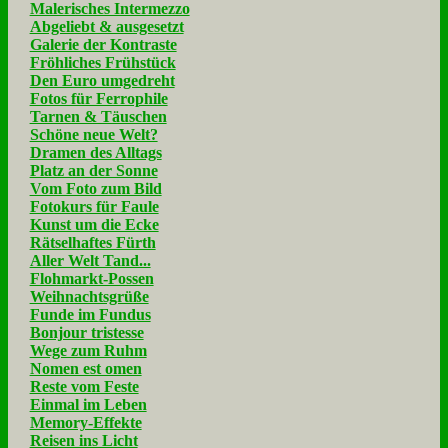
Malerisches Intermezzo
Abgeliebt & ausgesetzt
Galerie der Kontraste
Fröhliches Frühstück
Den Euro umgedreht
Fotos für Ferrophile
Tarnen & Täuschen
Schöne neue Welt?
Dramen des Alltags
Platz an der Sonne
Vom Foto zum Bild
Fotokurs für Faule
Kunst um die Ecke
Rätselhaftes Fürth
Aller Welt Tand...
Flohmarkt-Possen
Weihnachtsgrüße
Funde im Fundus
Bonjour tristesse
Wege zum Ruhm
Nomen est omen
Reste vom Feste
Einmal im Leben
Memory-Effekte
Reisen ins Licht