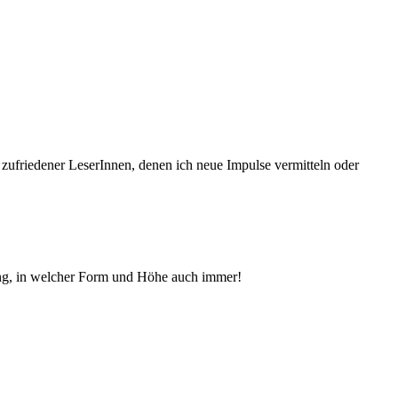
 zufriedener Le­serInnen, denen ich neue Im­pul­se vermitteln oder
ng, in welcher Form und Höhe auch immer!