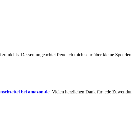
t zu nichts. Dessen un­ge­achtet freue ich mich sehr über kleine Spenden
schzettel bei amazon.de
. Vielen herzlichen Dank für jede Zuwendu