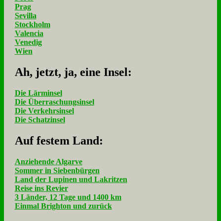
Prag
Sevilla
Stockholm
Valencia
Venedig
Wien
Ah, jetzt, ja, ei­ne In­sel:
Die Lärminsel
Die Überraschungsinsel
Die Verkehrsinsel
Die Schatzinsel
Auf fe­stem Land:
Anziehende Algarve
Sommer in Siebenbürgen
Land der Lupinen und Lakritzen
Reise ins Revier
3 Länder, 12 Tage und 1400 km
Einmal Brighton und zurück