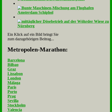
Ein Klick auf ein Bild bringt Sie
zum dazugehörigen Beitrag...
Me­tro­po­len-Ma­ra­thon:
Barcelona
Bilbao
Graz
Lissabon
London
Málaga
Paris
Porto
Prag
Sevilla
Stockholm
Valencia