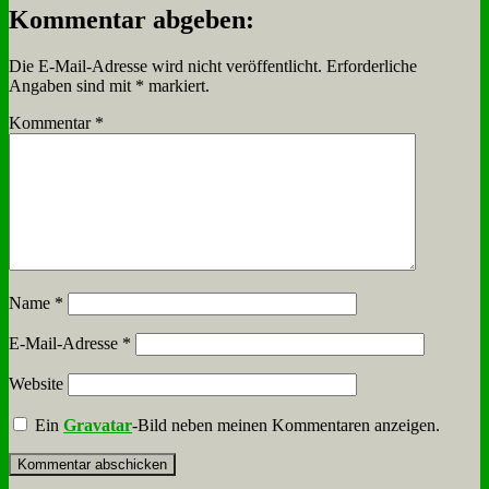
Kommentar abgeben:
Die E-Mail-Adresse wird nicht veröffentlicht.
Erforderliche
Angaben sind mit
*
markiert.
Kommentar
*
Name
*
E-Mail-Adresse
*
Website
Ein
Gravatar
-Bild neben meinen Kommentaren anzeigen.