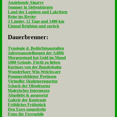
Anziehende Algarve
Sommer in Siebenbürgen
Land der Lupinen und Lakritzen
Reise ins Revier
3 Länder, 12 Tage und 1400 km
Einmal Brighton und zurück
Dau­er­bren­ner:
Typologie d. Bedürfnisanstalten
Jahressausstellungen der AdBK
Morgenstund hat Gold im Mund
1000 Gründe, Fürth zu lieben
Kurioses von der Bundesbahn
Wunderbare Win-Weichware
Pommersfeldener Pretiosen
Virtueller Skulpturengarten
Schach der Obsoleszenz
Malerisches Intermezzo
Abgeliebt & ausgesetzt
Galerie der Kontraste
Fröhliches Frühstück
Den Euro umgedreht
Fotos für Ferrophile