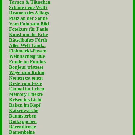
Tarnen & Täuschen
Schöne neue Welt?
Dramen des Alltags
Platz an der Sonne
Vom Foto zum Bild
Fotokurs für Faule
Kunst um die Ecke
Rätselhaftes Fürth
Aller Welt Tand...
Flohmarkt-Possen
Weihnachtsgrüße
Funde im Fundus
Bonjour tristesse
Wege zum Ruhm
Nomen est omen
Reste vom Feste
Einmal im Leben
Memory-Effekte
Reisen ins Licht
Reisen im Kopf
Katzenwäsche
Baumsterben
Rotkäppchen
Bärendienste
Damenbeine