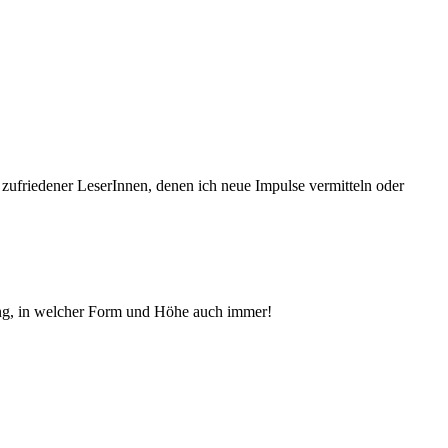
 zufriedener Le­serInnen, denen ich neue Im­pul­se vermitteln oder
ng, in welcher Form und Höhe auch immer!