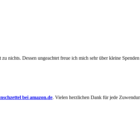
t zu nichts. Dessen un­ge­achtet freue ich mich sehr über kleine Spenden
schzettel bei amazon.de
. Vielen herzlichen Dank für jede Zuwendu