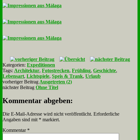
Kategorien:
Expeditionen
Tags:
Architektur
,
Fotostrecken
,
Frühling
,
Geschichte
,
Lebensart
,
Lichtspiele
,
Speis & Trank
,
Urlaub
vorheriger Beitrag
Ausgetreten (2)
nächster Beitrag
Ohne Titel
Kommentar abgeben:
Die E-Mail-Adresse wird nicht veröffentlicht.
Erforderliche
Angaben sind mit
*
markiert.
Kommentar
*