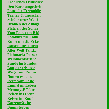
Fröhliches Frühstück
Den Euro umgedreht
Fotos für Ferrophile
Tarnen & Täuschen
Schöne neue Welt?
Dramen des Alltags
Platz an der Sonne
Vom Foto zum Bild
Fotokurs für Faule
Kunst um die Ecke
Rätselhaftes Fürth
Aller Welt Tand...
Flohmarkt-Possen
Weihnachtsgrüße
Funde im Fundus
Bonjour tristesse
Wege zum Ruhm
Nomen est omen
Reste vom Feste
Einmal im Leben
Memory-Effekte
Reisen ins Licht
Reisen im Kopf
Katzenwäsche
Baumsterben