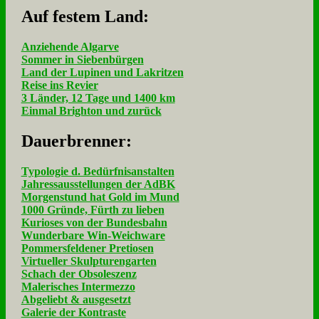
Auf fe­stem Land:
Anziehende Algarve
Sommer in Siebenbürgen
Land der Lupinen und Lakritzen
Reise ins Revier
3 Länder, 12 Tage und 1400 km
Einmal Brighton und zurück
Dau­er­bren­ner:
Typologie d. Bedürfnisanstalten
Jahressausstellungen der AdBK
Morgenstund hat Gold im Mund
1000 Gründe, Fürth zu lieben
Kurioses von der Bundesbahn
Wunderbare Win-Weichware
Pommersfeldener Pretiosen
Virtueller Skulpturengarten
Schach der Obsoleszenz
Malerisches Intermezzo
Abgeliebt & ausgesetzt
Galerie der Kontraste