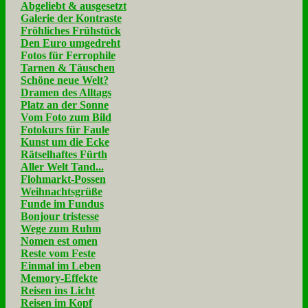
Abgeliebt & ausgesetzt
Galerie der Kontraste
Fröhliches Frühstück
Den Euro umgedreht
Fotos für Ferrophile
Tarnen & Täuschen
Schöne neue Welt?
Dramen des Alltags
Platz an der Sonne
Vom Foto zum Bild
Fotokurs für Faule
Kunst um die Ecke
Rätselhaftes Fürth
Aller Welt Tand...
Flohmarkt-Possen
Weihnachtsgrüße
Funde im Fundus
Bonjour tristesse
Wege zum Ruhm
Nomen est omen
Reste vom Feste
Einmal im Leben
Memory-Effekte
Reisen ins Licht
Reisen im Kopf