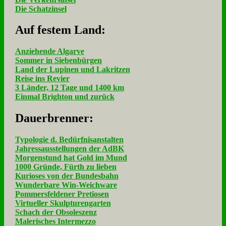
Die Schatzinsel
Auf fe­stem Land:
Anziehende Algarve
Sommer in Siebenbürgen
Land der Lupinen und Lakritzen
Reise ins Revier
3 Länder, 12 Tage und 1400 km
Einmal Brighton und zurück
Dau­er­bren­ner:
Typologie d. Bedürfnisanstalten
Jahressausstellungen der AdBK
Morgenstund hat Gold im Mund
1000 Gründe, Fürth zu lieben
Kurioses von der Bundesbahn
Wunderbare Win-Weichware
Pommersfeldener Pretiosen
Virtueller Skulpturengarten
Schach der Obsoleszenz
Malerisches Intermezzo