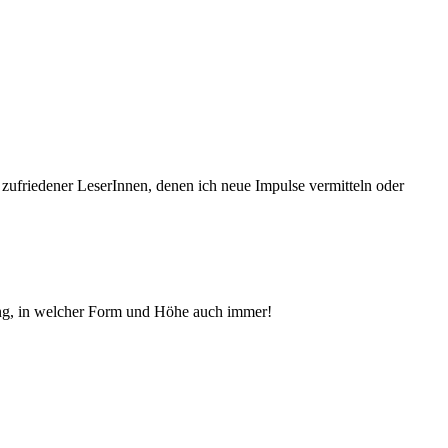
 zufriedener Le­serInnen, denen ich neue Im­pul­se vermitteln oder
ng, in welcher Form und Höhe auch immer!