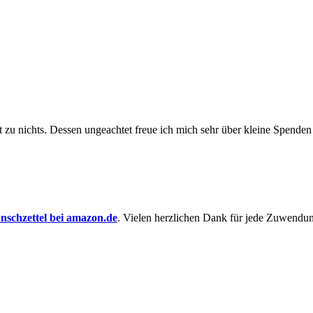
t zu nichts. Dessen un­ge­achtet freue ich mich sehr über kleine Spenden
schzettel bei amazon.de
. Vielen herzlichen Dank für jede Zuwendu