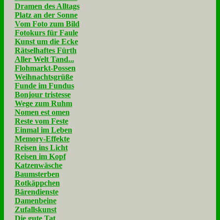
Dramen des Alltags
Platz an der Sonne
Vom Foto zum Bild
Fotokurs für Faule
Kunst um die Ecke
Rätselhaftes Fürth
Aller Welt Tand...
Flohmarkt-Possen
Weihnachtsgrüße
Funde im Fundus
Bonjour tristesse
Wege zum Ruhm
Nomen est omen
Reste vom Feste
Einmal im Leben
Memory-Effekte
Reisen ins Licht
Reisen im Kopf
Katzenwäsche
Baumsterben
Rotkäppchen
Bärendienste
Damenbeine
Zufallskunst
Die gute Tat