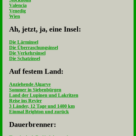
Valencia
Venedig
Wien
Ah, jetzt, ja, ei­ne In­sel:
Die Lärminsel
Die Überraschungsinsel
Die Verkehrsinsel
Die Schatzinsel
Auf fe­stem Land:
Anziehende Algarve
Sommer in Siebenbürgen
Land der Lupinen und Lakritzen
Reise ins Revier
3 Länder, 12 Tage und 1400 km
Einmal Brighton und zurück
Dau­er­bren­ner: