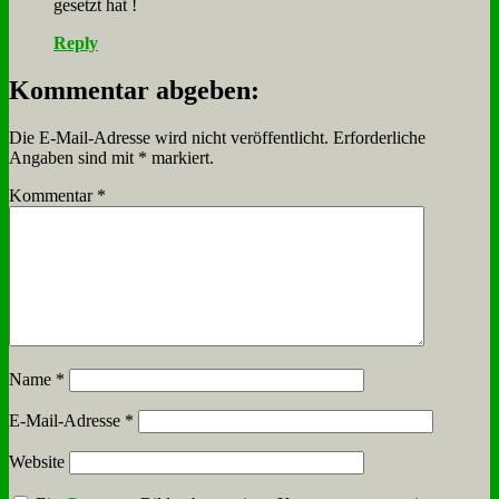
ge­setzt hat !
Reply
Kommentar abgeben:
Die E-Mail-Adresse wird nicht veröffentlicht.
Erforderliche
Angaben sind mit
*
markiert.
Kommentar
*
Name
*
E-Mail-Adresse
*
Website