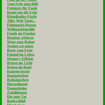
Vom Foto zum Bild
Fotokurs für Faule
Kunst um die Ecke
Rätselhaftes Fürth
Aller Welt Tand...
Flohmarkt-Possen
Weihnachtsgrüße
Funde im Fundus
Bonjour tristesse
Wege zum Ruhm
Nomen est omen
Reste vom Feste
Einmal im Leben
Memory-Effekte
Reisen ins Licht
Reisen im Kopf
Katzenwäsche
Baumsterben
Rotkäppchen
Bärendienste
Damenbeine
Zufallskunst
Die gute Tat
Badeschluß