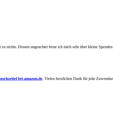
t zu nichts. Dessen un­ge­achtet freue ich mich sehr über kleine Spenden
schzettel bei amazon.de
. Vielen herzlichen Dank für jede Zuwendu