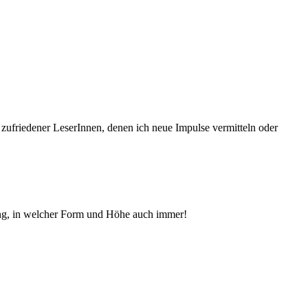
 zufriedener Le­serInnen, denen ich neue Im­pul­se vermitteln oder
ng, in welcher Form und Höhe auch immer!