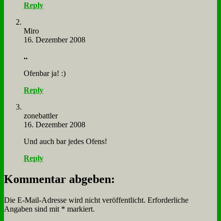
Reply
Mi­ro
16. Dezember 2008
..
Ofen­bar ja! :)
Reply
zone­batt­ler
16. Dezember 2008
Und auch bar je­des Ofens!
Reply
Kommentar abgeben:
Die E-Mail-Adresse wird nicht veröffentlicht.
Erforderliche
Angaben sind mit
*
markiert.