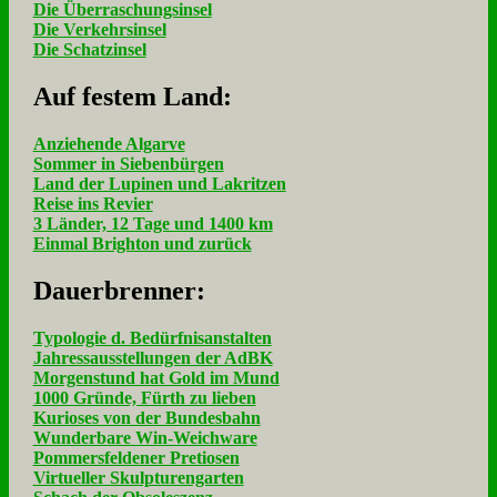
Die Überraschungsinsel
Die Verkehrsinsel
Die Schatzinsel
Auf fe­stem Land:
Anziehende Algarve
Sommer in Siebenbürgen
Land der Lupinen und Lakritzen
Reise ins Revier
3 Länder, 12 Tage und 1400 km
Einmal Brighton und zurück
Dau­er­bren­ner:
Typologie d. Bedürfnisanstalten
Jahressausstellungen der AdBK
Morgenstund hat Gold im Mund
1000 Gründe, Fürth zu lieben
Kurioses von der Bundesbahn
Wunderbare Win-Weichware
Pommersfeldener Pretiosen
Virtueller Skulpturengarten