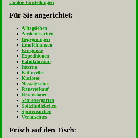
Cookie-Einstellungen
Für Sie an­ge­rich­tet:
Alltagsleben
Ansichtssachen
Begegnungen
Empfehlungen
Ereignisse
Expeditionen
Fabulatorium
Interna
Kulturelles
Kurioses
Nostalgisches
Rausverkauf
Rezensionen
Schrebergarten
Spitzfindigkeiten
Spurensuchen
Vermischtes
Frisch auf den Tisch: