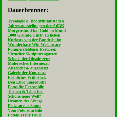
Dau­er­bren­ner:
Typologie d. Bedürfnisanstalten
Jahressausstellungen der AdBK
Morgenstund hat Gold im Mund
1000 Gründe, Fürth zu lieben
Kurioses von der Bundesbahn
Wunderbare Win-Weichware
Pommersfeldener Pretiosen
Virtueller Skulpturengarten
Schach der Obsoleszenz
Malerisches Intermezzo
Abgeliebt & ausgesetzt
Galerie der Kontraste
Fröhliches Frühstück
Den Euro umgedreht
Fotos für Ferrophile
Tarnen & Täuschen
Schöne neue Welt?
Dramen des Alltags
Platz an der Sonne
Vom Foto zum Bild
Fotokurs für Faule