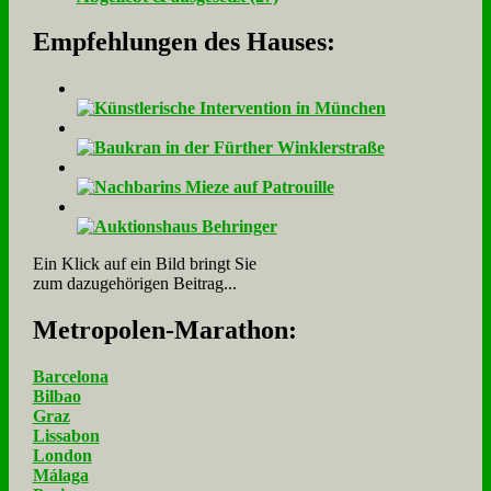
Empfehlungen des Hauses:
Ein Klick auf ein Bild bringt Sie
zum dazugehörigen Beitrag...
Me­tro­po­len-Ma­ra­thon:
Barcelona
Bilbao
Graz
Lissabon
London
Málaga