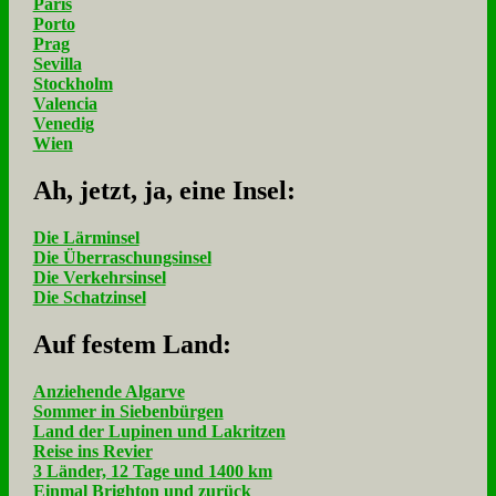
Paris
Porto
Prag
Sevilla
Stockholm
Valencia
Venedig
Wien
Ah, jetzt, ja, ei­ne In­sel:
Die Lärminsel
Die Überraschungsinsel
Die Verkehrsinsel
Die Schatzinsel
Auf fe­stem Land:
Anziehende Algarve
Sommer in Siebenbürgen
Land der Lupinen und Lakritzen
Reise ins Revier
3 Länder, 12 Tage und 1400 km
Einmal Brighton und zurück