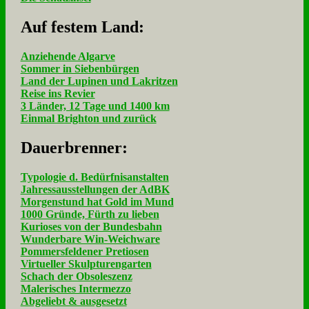
Auf fe­stem Land:
Anziehende Algarve
Sommer in Siebenbürgen
Land der Lupinen und Lakritzen
Reise ins Revier
3 Länder, 12 Tage und 1400 km
Einmal Brighton und zurück
Dau­er­bren­ner:
Typologie d. Bedürfnisanstalten
Jahressausstellungen der AdBK
Morgenstund hat Gold im Mund
1000 Gründe, Fürth zu lieben
Kurioses von der Bundesbahn
Wunderbare Win-Weichware
Pommersfeldener Pretiosen
Virtueller Skulpturengarten
Schach der Obsoleszenz
Malerisches Intermezzo
Abgeliebt & ausgesetzt