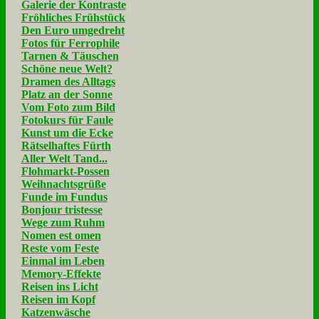
Galerie der Kontraste
Fröhliches Frühstück
Den Euro umgedreht
Fotos für Ferrophile
Tarnen & Täuschen
Schöne neue Welt?
Dramen des Alltags
Platz an der Sonne
Vom Foto zum Bild
Fotokurs für Faule
Kunst um die Ecke
Rätselhaftes Fürth
Aller Welt Tand...
Flohmarkt-Possen
Weihnachtsgrüße
Funde im Fundus
Bonjour tristesse
Wege zum Ruhm
Nomen est omen
Reste vom Feste
Einmal im Leben
Memory-Effekte
Reisen ins Licht
Reisen im Kopf
Katzenwäsche