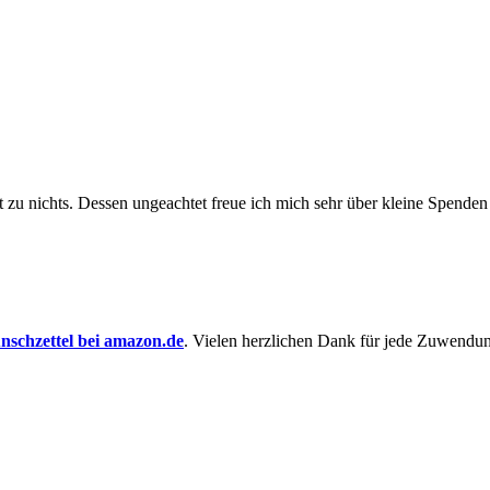
t zu nichts. Dessen un­ge­achtet freue ich mich sehr über kleine Spenden
schzettel bei amazon.de
. Vielen herzlichen Dank für jede Zuwendu