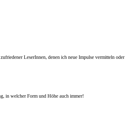
 zufriedener Le­serInnen, denen ich neue Im­pul­se vermitteln oder
ng, in welcher Form und Höhe auch immer!