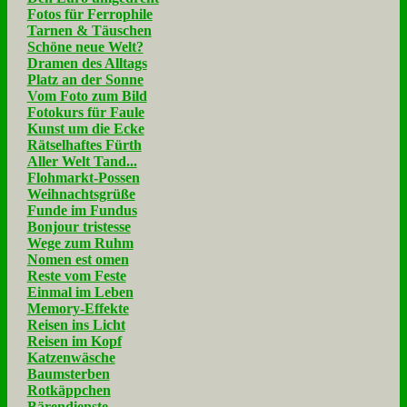
Fotos für Ferrophile
Tarnen & Täuschen
Schöne neue Welt?
Dramen des Alltags
Platz an der Sonne
Vom Foto zum Bild
Fotokurs für Faule
Kunst um die Ecke
Rätselhaftes Fürth
Aller Welt Tand...
Flohmarkt-Possen
Weihnachtsgrüße
Funde im Fundus
Bonjour tristesse
Wege zum Ruhm
Nomen est omen
Reste vom Feste
Einmal im Leben
Memory-Effekte
Reisen ins Licht
Reisen im Kopf
Katzenwäsche
Baumsterben
Rotkäppchen
Bärendienste