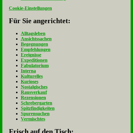
Cookie-Einstellungen
Für Sie an­ge­rich­tet:
Alltagsleben
Ansichtssachen
Begegnungen
Empfehlungen
Ereignisse
Expeditionen
Fabulatorium
Interna
Kulturelles
Kurioses
Nostalgisches
Rausverkauf
Rezensionen
Schrebergarten
Spitzfindigkeiten
Spurensuchen
Vermischtes
Frisch auf den Tisch: