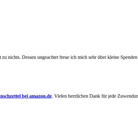
t zu nichts. Dessen un­ge­achtet freue ich mich sehr über kleine Spenden
schzettel bei amazon.de
. Vielen herzlichen Dank für jede Zuwendu