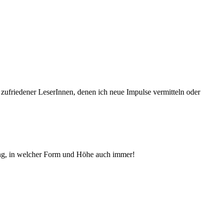
 zufriedener Le­serInnen, denen ich neue Im­pul­se vermitteln oder
ng, in welcher Form und Höhe auch immer!