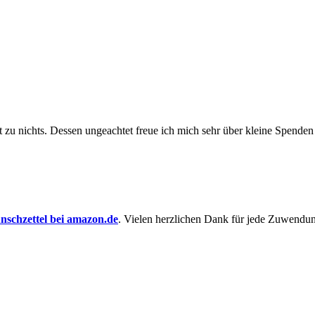
t zu nichts. Dessen un­ge­achtet freue ich mich sehr über kleine Spenden
schzettel bei amazon.de
. Vielen herzlichen Dank für jede Zuwendu