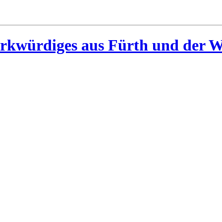
rkwürdiges aus Fürth und der W