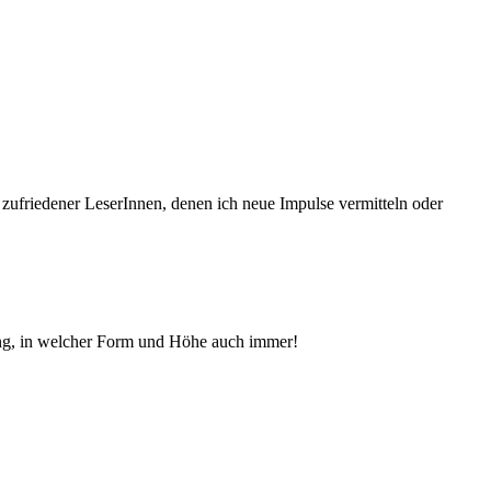
 zufriedener Le­serInnen, denen ich neue Im­pul­se vermitteln oder
ng, in welcher Form und Höhe auch immer!