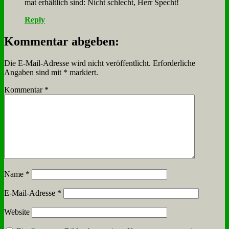
mat er­hält­lich sind: Nicht schlecht, Herr Specht!
Reply
Kommentar abgeben:
Die E-Mail-Adresse wird nicht veröffentlicht.
Erforderliche
Angaben sind mit
*
markiert.
Kommentar
*
Name
*
E-Mail-Adresse
*
Website