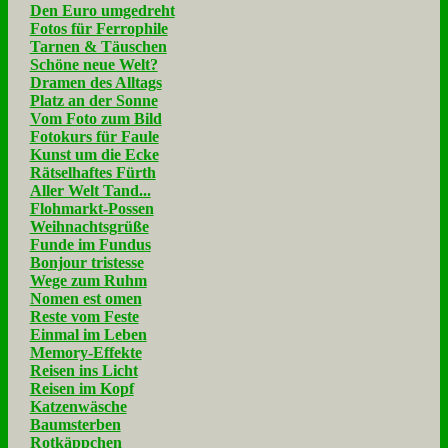
Den Euro umgedreht
Fotos für Ferrophile
Tarnen & Täuschen
Schöne neue Welt?
Dramen des Alltags
Platz an der Sonne
Vom Foto zum Bild
Fotokurs für Faule
Kunst um die Ecke
Rätselhaftes Fürth
Aller Welt Tand...
Flohmarkt-Possen
Weihnachtsgrüße
Funde im Fundus
Bonjour tristesse
Wege zum Ruhm
Nomen est omen
Reste vom Feste
Einmal im Leben
Memory-Effekte
Reisen ins Licht
Reisen im Kopf
Katzenwäsche
Baumsterben
Rotkäppchen