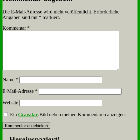
Die E-Mail-Adresse wird nicht veröffentlicht.
Erforderliche
Angaben sind mit
*
markiert.
Kommentar
*
Name
*
E-Mail-Adresse
*
Website
Ein
Gravatar
-Bild neben meinen Kommentaren anzeigen.
Her­ein­spa­ziert!