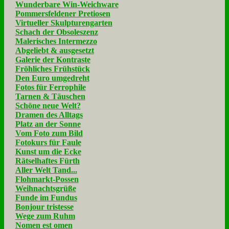
Wunderbare Win-Weichware
Pommersfeldener Pretiosen
Virtueller Skulpturengarten
Schach der Obsoleszenz
Malerisches Intermezzo
Abgeliebt & ausgesetzt
Galerie der Kontraste
Fröhliches Frühstück
Den Euro umgedreht
Fotos für Ferrophile
Tarnen & Täuschen
Schöne neue Welt?
Dramen des Alltags
Platz an der Sonne
Vom Foto zum Bild
Fotokurs für Faule
Kunst um die Ecke
Rätselhaftes Fürth
Aller Welt Tand...
Flohmarkt-Possen
Weihnachtsgrüße
Funde im Fundus
Bonjour tristesse
Wege zum Ruhm
Nomen est omen