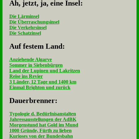
Ah, jetzt, ja, ei­ne In­sel:
Die Lärminsel
Die Überraschungsinsel
Die Verkehrsinsel
Die Schatzinsel
Auf fe­stem Land:
Anziehende Algarve
Sommer in Siebenbürgen
Land der Lupinen und Lakritzen
Reise ins Revier
3 Länder, 12 Tage und 1400 km
Einmal Brighton und zurück
Dau­er­bren­ner:
Typologie d. Bedürfnisanstalten
Jahressausstellungen der AdBK
Morgenstund hat Gold im Mund
1000 Gründe, Fürth zu lieben
Kurioses von der Bundesbahn