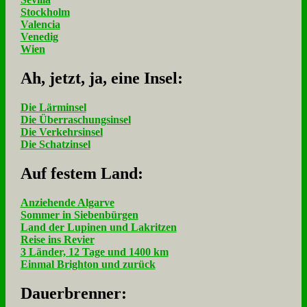
Stockholm
Valencia
Venedig
Wien
Ah, jetzt, ja, ei­ne In­sel:
Die Lärminsel
Die Überraschungsinsel
Die Verkehrsinsel
Die Schatzinsel
Auf fe­stem Land:
Anziehende Algarve
Sommer in Siebenbürgen
Land der Lupinen und Lakritzen
Reise ins Revier
3 Länder, 12 Tage und 1400 km
Einmal Brighton und zurück
Dau­er­bren­ner: