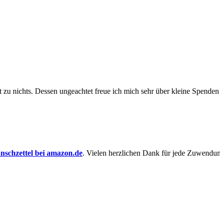
t zu nichts. Dessen un­ge­achtet freue ich mich sehr über kleine Spenden
schzettel bei amazon.de
. Vielen herzlichen Dank für jede Zuwendu