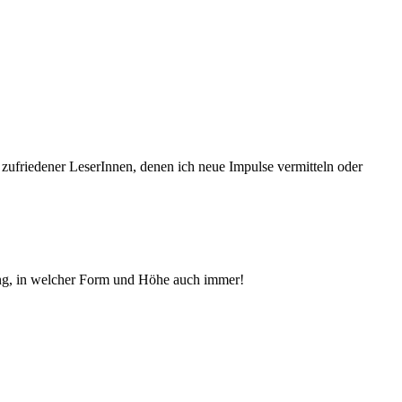
 zufriedener Le­serInnen, denen ich neue Im­pul­se vermitteln oder
ng, in welcher Form und Höhe auch immer!