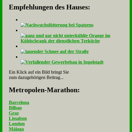
Empfehlungen des Hauses:
Ein Klick auf ein Bild bringt Sie
zum dazugehörigen Beitrag...
Me­tro­po­len-Ma­ra­thon:
Barcelona
Bilbao
Graz
Lissabon
London
Málaga