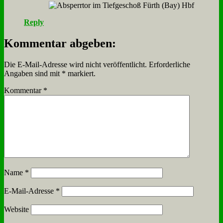
Reply
Kommentar abgeben:
Die E-Mail-Adresse wird nicht veröffentlicht.
Erforderliche
Angaben sind mit
*
markiert.
Kommentar
*
Name
*
E-Mail-Adresse
*
Website