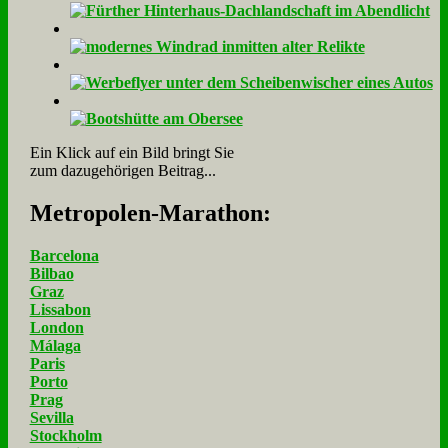
Ein Klick auf ein Bild bringt Sie
zum dazugehörigen Beitrag...
Me­tro­po­len-Ma­ra­thon:
Barcelona
Bilbao
Graz
Lissabon
London
Málaga
Paris
Porto
Prag
Sevilla
Stockholm