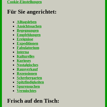
Cookie-Einstellungen
Für Sie an­ge­rich­tet:
Alltagsleben
Ansichtssachen
Begegnungen
Empfehlungen
Ereignisse
Expeditionen
Fabulatorium
Interna
Kulturelles
Kurioses
Nostalgisches
Rausverkauf
Rezensionen
Schrebergarten
Spitzfindigkeiten
Spurensuchen
Vermischtes
Frisch auf den Tisch: