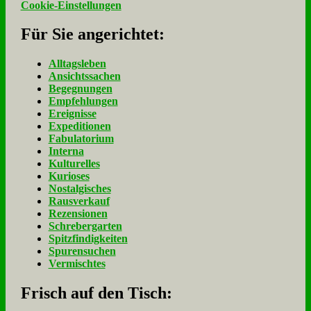
Cookie-Einstellungen
Für Sie an­ge­rich­tet:
Alltagsleben
Ansichtssachen
Begegnungen
Empfehlungen
Ereignisse
Expeditionen
Fabulatorium
Interna
Kulturelles
Kurioses
Nostalgisches
Rausverkauf
Rezensionen
Schrebergarten
Spitzfindigkeiten
Spurensuchen
Vermischtes
Frisch auf den Tisch: