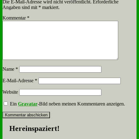
Die E-Mail-Adresse wird nicht veröffentlicht.
Erforderliche
Angaben sind mit
*
markiert.
Kommentar
*
Name
*
E-Mail-Adresse
*
Website
Ein
Gravatar
-Bild neben meinen Kommentaren anzeigen.
Her­ein­spa­ziert!