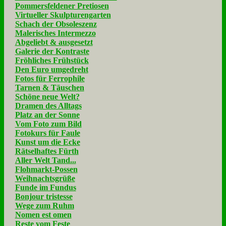
Pommersfeldener Pretiosen
Virtueller Skulpturengarten
Schach der Obsoleszenz
Malerisches Intermezzo
Abgeliebt & ausgesetzt
Galerie der Kontraste
Fröhliches Frühstück
Den Euro umgedreht
Fotos für Ferrophile
Tarnen & Täuschen
Schöne neue Welt?
Dramen des Alltags
Platz an der Sonne
Vom Foto zum Bild
Fotokurs für Faule
Kunst um die Ecke
Rätselhaftes Fürth
Aller Welt Tand...
Flohmarkt-Possen
Weihnachtsgrüße
Funde im Fundus
Bonjour tristesse
Wege zum Ruhm
Nomen est omen
Reste vom Feste