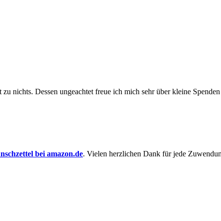
t zu nichts. Dessen un­ge­achtet freue ich mich sehr über kleine Spenden
schzettel bei amazon.de
. Vielen herzlichen Dank für jede Zuwendu