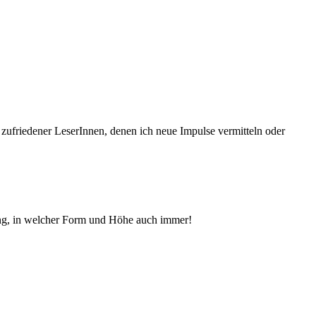
 zufriedener Le­serInnen, denen ich neue Im­pul­se vermitteln oder
ng, in welcher Form und Höhe auch immer!