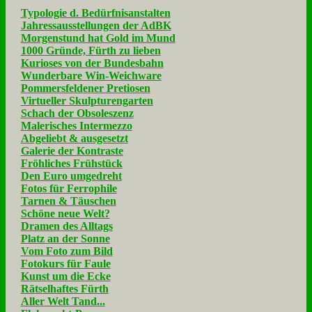
Typologie d. Bedürfnisanstalten
Jahressausstellungen der AdBK
Morgenstund hat Gold im Mund
1000 Gründe, Fürth zu lieben
Kurioses von der Bundesbahn
Wunderbare Win-Weichware
Pommersfeldener Pretiosen
Virtueller Skulpturengarten
Schach der Obsoleszenz
Malerisches Intermezzo
Abgeliebt & ausgesetzt
Galerie der Kontraste
Fröhliches Frühstück
Den Euro umgedreht
Fotos für Ferrophile
Tarnen & Täuschen
Schöne neue Welt?
Dramen des Alltags
Platz an der Sonne
Vom Foto zum Bild
Fotokurs für Faule
Kunst um die Ecke
Rätselhaftes Fürth
Aller Welt Tand...