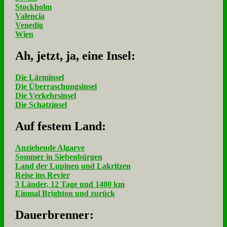
Stockholm
Valencia
Venedig
Wien
Ah, jetzt, ja, ei­ne In­sel:
Die Lärminsel
Die Überraschungsinsel
Die Verkehrsinsel
Die Schatzinsel
Auf fe­stem Land:
Anziehende Algarve
Sommer in Siebenbürgen
Land der Lupinen und Lakritzen
Reise ins Revier
3 Länder, 12 Tage und 1400 km
Einmal Brighton und zurück
Dau­er­bren­ner: