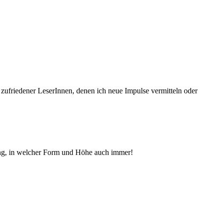
 zufriedener Le­serInnen, denen ich neue Im­pul­se vermitteln oder
ng, in welcher Form und Höhe auch immer!