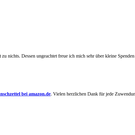
t zu nichts. Dessen un­ge­achtet freue ich mich sehr über kleine Spenden
schzettel bei amazon.de
. Vielen herzlichen Dank für jede Zuwendu