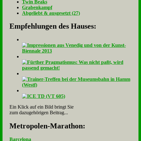
Twin Beaks
Gra­ben­kampf
Ab­ge­liebt & aus­ge­setzt (27)
Empfehlungen des Hauses:
Ein Klick auf ein Bild bringt Sie
zum dazugehörigen Beitrag...
Me­tro­po­len-Ma­ra­thon:
Barcelona