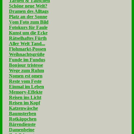
Tarnen & Täuschen
Schöne neue Welt?
Dramen des Alltags
Platz an der Sonne
Vom Foto zum Bild
Fotokurs für Faule
Kunst um die Ecke
Rätselhaftes Fürth
Aller Welt Tand...
Flohmarkt-Possen
Weihnachtsgrüße
Funde im Fundus
Bonjour tristesse
Wege zum Ruhm
Nomen est omen
Reste vom Feste
Einmal im Leben
Memory-Effekte
Reisen ins Licht
Reisen im Kopf
Katzenwäsche
Baumsterben
Rotkäppchen
Bärendienste
Damenbeine