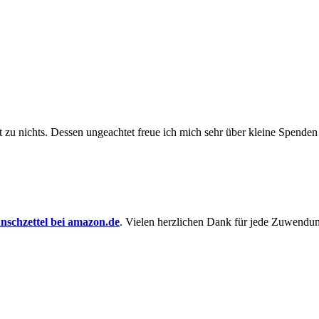
t zu nichts. Dessen un­ge­achtet freue ich mich sehr über kleine Spenden
schzettel bei amazon.de
. Vielen herzlichen Dank für jede Zuwendu