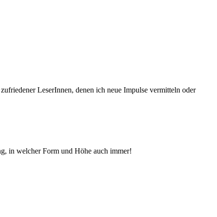
 zufriedener Le­serInnen, denen ich neue Im­pul­se vermitteln oder
ng, in welcher Form und Höhe auch immer!