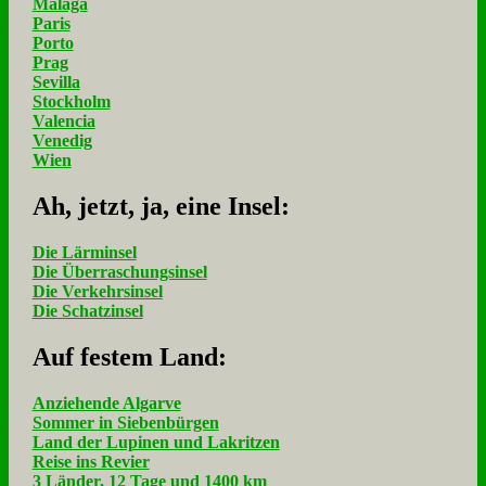
Málaga
Paris
Porto
Prag
Sevilla
Stockholm
Valencia
Venedig
Wien
Ah, jetzt, ja, ei­ne In­sel:
Die Lärminsel
Die Überraschungsinsel
Die Verkehrsinsel
Die Schatzinsel
Auf fe­stem Land:
Anziehende Algarve
Sommer in Siebenbürgen
Land der Lupinen und Lakritzen
Reise ins Revier
3 Länder, 12 Tage und 1400 km