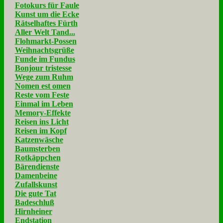
Fotokurs für Faule
Kunst um die Ecke
Rätselhaftes Fürth
Aller Welt Tand...
Flohmarkt-Possen
Weihnachtsgrüße
Funde im Fundus
Bonjour tristesse
Wege zum Ruhm
Nomen est omen
Reste vom Feste
Einmal im Leben
Memory-Effekte
Reisen ins Licht
Reisen im Kopf
Katzenwäsche
Baumsterben
Rotkäppchen
Bärendienste
Damenbeine
Zufallskunst
Die gute Tat
Badeschluß
Hirnheiner
Endstation