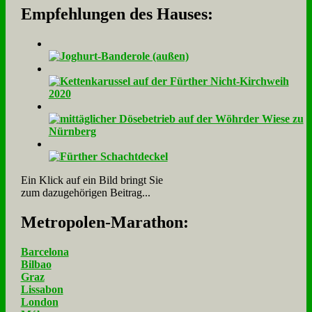
Empfehlungen des Hauses:
Ein Klick auf ein Bild bringt Sie
zum dazugehörigen Beitrag...
Me­tro­po­len-Ma­ra­thon:
Barcelona
Bilbao
Graz
Lissabon
London