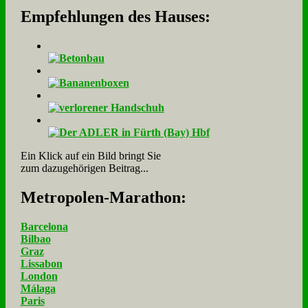
Empfehlungen des Hauses:
Ein Klick auf ein Bild bringt Sie
zum dazugehörigen Beitrag...
Me­tro­po­len-Ma­ra­thon:
Barcelona
Bilbao
Graz
Lissabon
London
Málaga
Paris