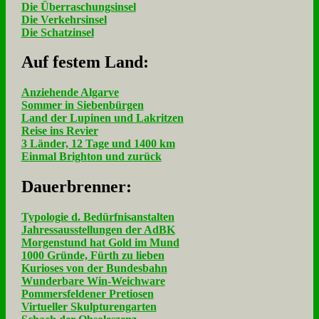
Die Überraschungsinsel
Die Verkehrsinsel
Die Schatzinsel
Auf fe­stem Land:
Anziehende Algarve
Sommer in Siebenbürgen
Land der Lupinen und Lakritzen
Reise ins Revier
3 Länder, 12 Tage und 1400 km
Einmal Brighton und zurück
Dau­er­bren­ner:
Typologie d. Bedürfnisanstalten
Jahressausstellungen der AdBK
Morgenstund hat Gold im Mund
1000 Gründe, Fürth zu lieben
Kurioses von der Bundesbahn
Wunderbare Win-Weichware
Pommersfeldener Pretiosen
Virtueller Skulpturengarten