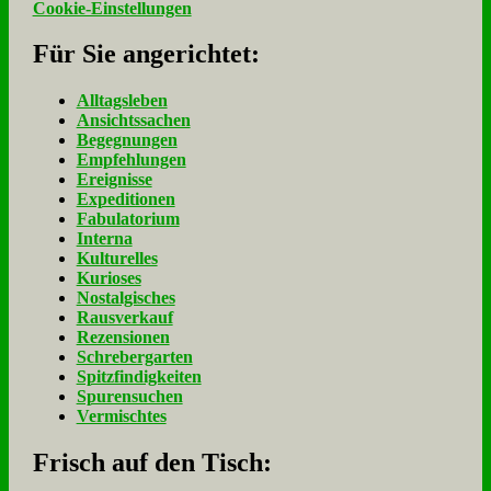
Cookie-Einstellungen
Für Sie an­ge­rich­tet:
Alltagsleben
Ansichtssachen
Begegnungen
Empfehlungen
Ereignisse
Expeditionen
Fabulatorium
Interna
Kulturelles
Kurioses
Nostalgisches
Rausverkauf
Rezensionen
Schrebergarten
Spitzfindigkeiten
Spurensuchen
Vermischtes
Frisch auf den Tisch: